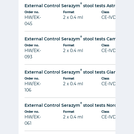
®
External Control Serazym
stool tests Astrovirus
Order no.
Format
Class
HW/EK-
2 x 0.4 ml
CE-IVD
045
®
External Control Serazym
stool tests Campylobac
Order no.
Format
Class
HW/EK-
2 x 0.4 ml
CE-IVD
093
®
External Control Serazym
stool tests Giardia
Order no.
Format
Class
HW/EK-
2 x 0.4 ml
CE-IVD
106
®
External Control Serazym
stool tests Norovirus
Order no.
Format
Class
HW/EK-
2 x 0.4 ml
CE-IVD
061